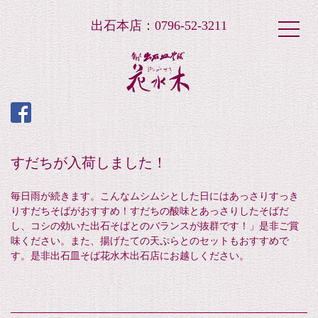
出石本店：0796-52-3211
すだちが入荷しました！
毎日雨が続きます。こんなムシムシとした日にはあっさりすっき
りすだちそばがおすすめ！すだちの酸味とあっさりしたそばだ
し、コシの効いた出石そばとのバランスが抜群です！」是非ご賞
味ください。また、揚げたての天ぷらとのセットもおすすめで
す。是非出石皿そば花水木出石店にお越しください。