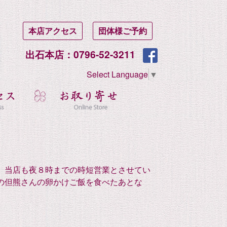
本店アクセス
団体様ご予約
出石本店：0796-52-3211
Select Language
▼
、当店も夜８時までの時短営業とさせてい
の但熊さんの卵かけご飯を食べたあとな