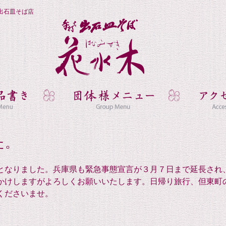
出石皿そば店
た。
となりました。兵庫県も緊急事態宣言が３月７日まで延長され
かけしますがよろしくお願いいたします。日帰り旅行、但東町
くださいませ。