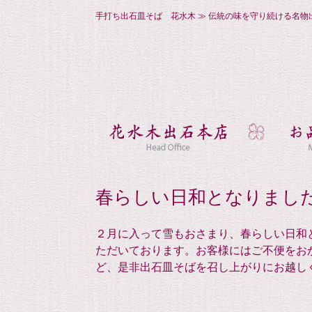
手打ち出石皿そば 花水木 ≫ 伝統の味を守り続ける名物
春らしい日和となりまし
２月に入って雪もおさまり、春らしい日和
ただいております。お客様にはご不便をお
ど、是非出石皿そばを召し上がりにお越し