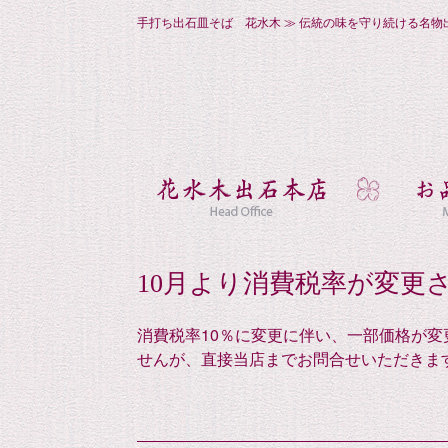
手打ち出石皿そば 花水木 ≫ 伝統の味を守り続ける名物
10月より消費税率が変更
消費税率10％に変更に伴い、一部価格が変更
せんが、直接当店までお問合せいただきま