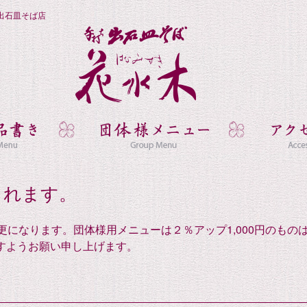
出石皿そば店
されます。
になります。団体様用メニューは２％アップ1,000円のものは
すようお願い申し上げます。