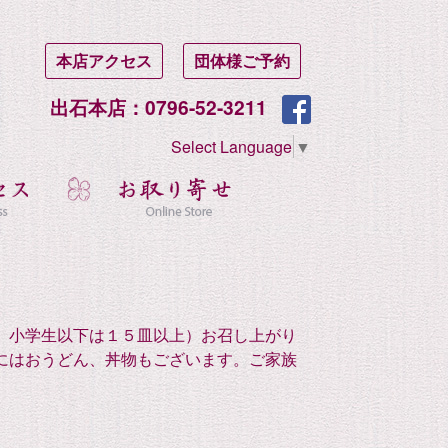
本店アクセス
団体様ご予約
出石本店：0796-52-3211
Select Language
▼
！
、小学生以下は１５皿以上）お召し上がり
にはおうどん、丼物もございます。ご家族