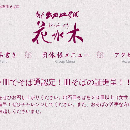
出石皿そば店
０皿でそば通認定！皿そばの証進呈！
をぜひお召し上がりください。出石皿そばを２０皿以上（女性
進呈！ぜひチャレンジしてください。また、おそばが苦手な方
お越しくださいませ。